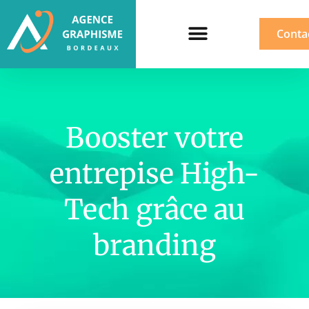
Conta
Booster votre
entrepise High-
Tech grâce au
branding