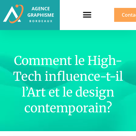
Conta
Comment le High-
Tech influence-t-il
l’Art et le design
contemporain?