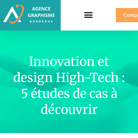
Conta
Innovation et
design High-Tech :
5 études de cas à
découvrir