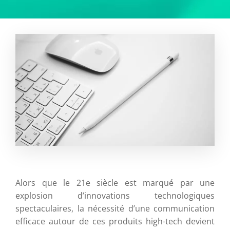
Alors que le 21e siècle est marqué par une
explosion d’innovations technologiques
spectaculaires, la nécessité d’une communication
efficace autour de ces produits high-tech devient