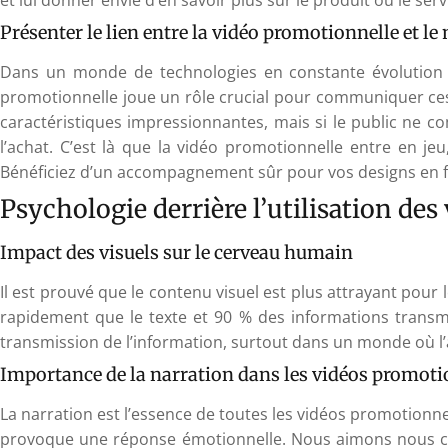
Présenter le lien entre la vidéo promotionnelle et l
Dans un monde de technologies en constante évolution o
promotionnelle joue un rôle crucial pour communiquer ces 
caractéristiques impressionnantes, mais si le public ne co
l’achat. C’est là que la vidéo promotionnelle entre en j
Bénéficiez d’un accompagnement sûr pour vos designs en f
Psychologie derrière l’utilisation de
Impact des visuels sur le cerveau humain
Il est prouvé que le contenu visuel est plus attrayant pour
rapidement que le texte et 90 % des informations transm
transmission de l’information, surtout dans un monde où l’att
Importance de la narration dans les vidéos promoti
La narration est l’essence de toutes les vidéos promotionnell
provoque une réponse émotionnelle. Nous aimons nous co