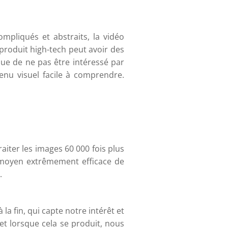
pliqués et abstraits, la vidéo
produit high-tech peut avoir des
que de ne pas être intéressé par
enu visuel facile à comprendre.
aiter les images 60 000 fois plus
n moyen extrêmement efficace de
.
la fin, qui capte notre intérêt et
 lorsque cela se produit, nous