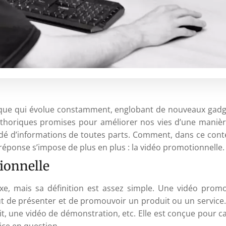
ique qui évolue constamment, englobant de nouveaux gadge
éthoriques promises pour améliorer nos vies d’une manièr
dé d’informations de toutes parts. Comment, dans ce conte
réponse s’impose de plus en plus : la vidéo promotionnelle.
ionnelle
, mais sa définition est assez simple. Une vidéo promot
ut de présenter et de promouvoir un produit ou un service
, une vidéo de démonstration, etc. Elle est conçue pour ca
vice en question.