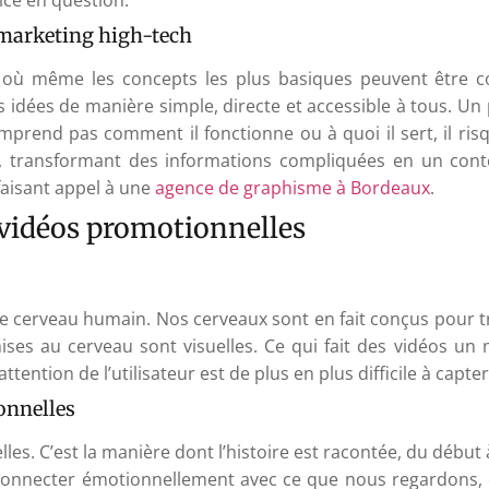
e marketing high-tech
ù même les concepts les plus basiques peuvent être com
idées de manière simple, directe et accessible à tous. Un 
mprend pas comment il fonctionne ou à quoi il sert, il ris
eu, transformant des informations compliquées en un cont
aisant appel à une
agence de graphisme à Bordeaux
.
s vidéos promotionnelles
 le cerveau humain. Nos cerveaux sont en fait conçus pour tr
ises au cerveau sont visuelles. Ce qui fait des vidéos u
ention de l’utilisateur est de plus en plus difficile à capter
onnelles
es. C’est la manière dont l’histoire est racontée, du début à 
nnecter émotionnellement avec ce que nous regardons, et