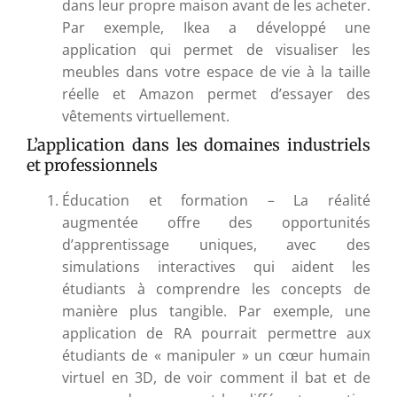
dans leur propre maison avant de les acheter.
Par exemple, Ikea a développé une
application qui permet de visualiser les
meubles dans votre espace de vie à la taille
réelle et Amazon permet d’essayer des
vêtements virtuellement.
L’application dans les domaines industriels
et professionnels
Éducation et formation – La réalité
augmentée offre des opportunités
d’apprentissage uniques, avec des
simulations interactives qui aident les
étudiants à comprendre les concepts de
manière plus tangible. Par exemple, une
application de RA pourrait permettre aux
étudiants de « manipuler » un cœur humain
virtuel en 3D, de voir comment il bat et de