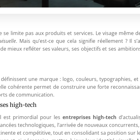
ne se limite pas aux produits et services. Le visage même 
visuelle
. Mais qu’est-ce que cela signifie réellement ? Il s
n de mieux refléter ses valeurs, ses objectifs et ses ambiti
définissent une marque : logo, couleurs, typographies, et 
isuelle cohérente permet de construire une forte reconnais
orts de communication.
rises high-tech
il est primordial pour les
entreprises high-tech
d’actuali
vancées technologiques, l’arrivée de nouveaux concurrents
tinente et compétitive, tout en consolidant sa position sur 