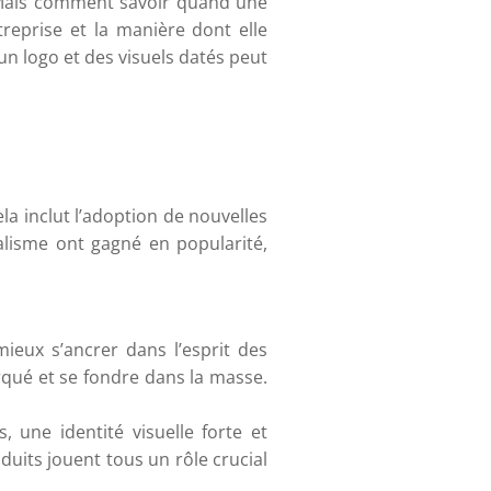
e. Mais comment savoir quand une
treprise et la manière dont elle
n logo et des visuels datés peut
a inclut l’adoption de nouvelles
malisme ont gagné en popularité,
ieux s’ancrer dans l’esprit des
rqué et se fondre dans la masse.
 une identité visuelle forte et
oduits jouent tous un rôle crucial