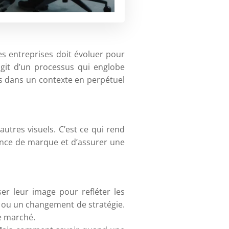
des entreprises doit évoluer pour
’agit d’un processus qui englobe
ons dans un contexte en perpétuel
autres visuels. C’est ce qui rend
sance de marque et d’assurer une
ser leur image pour refléter les
, ou un changement de stratégie.
le marché.