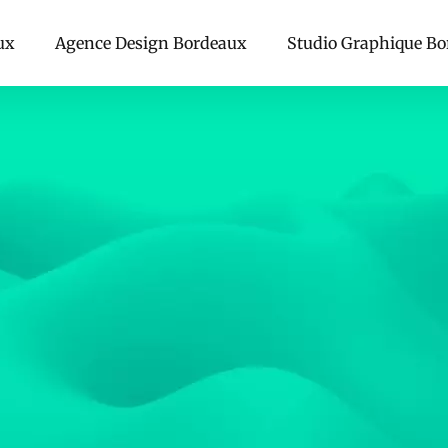
ux
Agence Design Bordeaux
Studio Graphique B